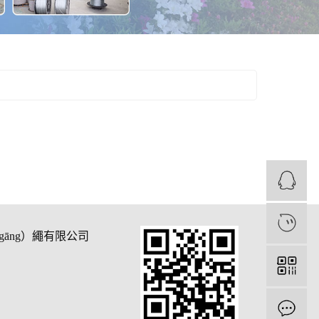
1
gāng）繩有限公司