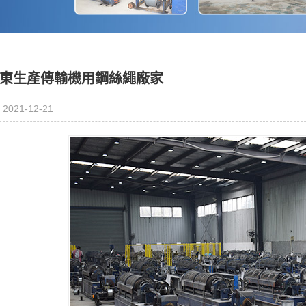
東生產傳輸機用鋼絲繩廠家
2021-12-21