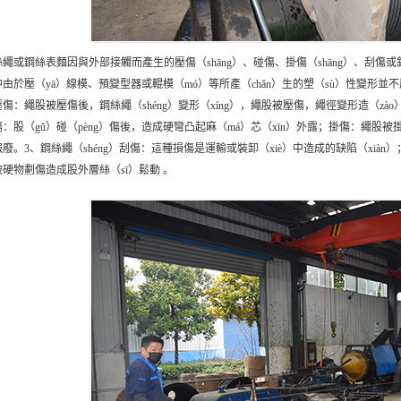
絲繩或鋼絲表麵因與外部接觸而產生的壓傷（shāng）、碰傷、掛傷（shāng）、刮
中由於壓（yā）線模、預變型器或輥模（mó）等所產（chǎn）生的塑（sù）性變形並不
壓傷：繩股被壓傷後，鋼絲繩（shéng）變形（xíng），繩股被壓傷，繩徑變形造（z
：股（gǔ）碰（pèng）傷後，造成硬彎凸起麻（má）芯（xīn）外露；掛傷：繩股被
廢。3、鋼絲繩（shéng）刮傷：這種損傷是運輸或裝卸（xiè）中造成的缺陷（xiàn
被硬物劃傷造成股外層絲（sī）鬆動 。