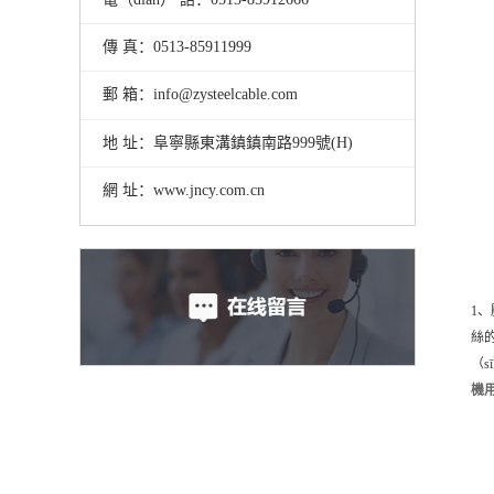
傳 真：0513-85911999
郵 箱：info@zysteelcable.com
地 址：阜寧縣東溝鎮鎮南路999號(H)
網 址：www.jncy.com.cn
1
絲
（
機