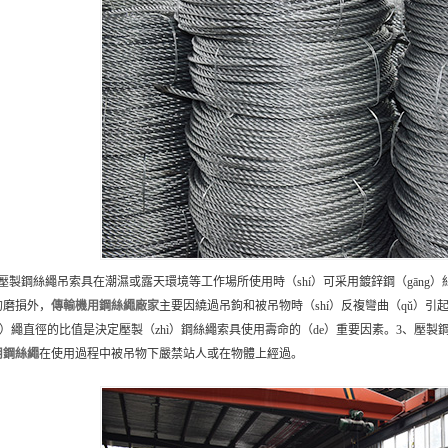
、壓製鋼絲繩吊索具在潮濕或露天環境等工作場所使用時（shí）可采用鍍鋅鋼（gāng
的磨損外，
傳輸機用鋼絲繩
廠家
主要因繞過吊鉤和被吊物時（shí）反複彎曲（qǔ）引起
sī）繩直徑的比值是決定壓製（zhì）鋼絲繩索具使用壽命的（de）重要因素。3、
用鋼絲繩
在使用過程中被吊物下嚴禁站人或在物體上經過。