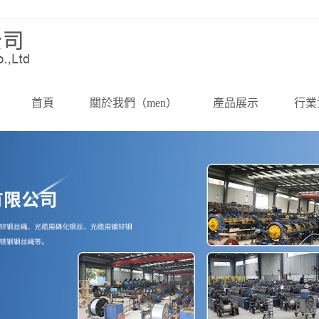
首頁
關於我們（men）
產品展示
行業
公司簡介
鋼絲繩
公司
企（qǐ）業文化
鋼絲
行業
資質榮譽
鋼絞線
技術
資質文檔
鋼絲繩索具